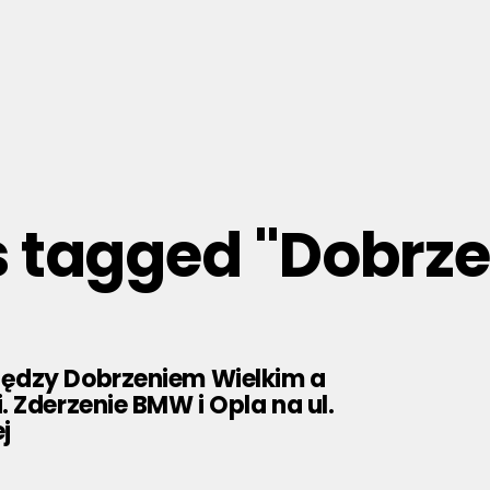
s tagged "Dobrz
ędzy Dobrzeniem Wielkim a
 Zderzenie BMW i Opla na ul.
j