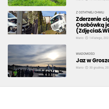
Z OSTATNIEJ CHWILI
Zderzenie ci
Osobówką je
(Zdjęcia&W
Mario
14 lutego, 202
WIADOMOŚCI
Jaz w Grosz
Mario
30 grudnia, 2