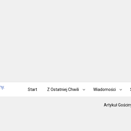
Start
Z Ostatniej Chwili
Wiadomości
Artykuł Gościn