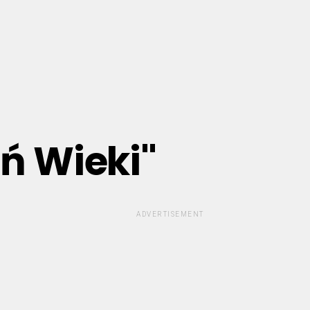
eń Wieki"
ADVERTISEMENT