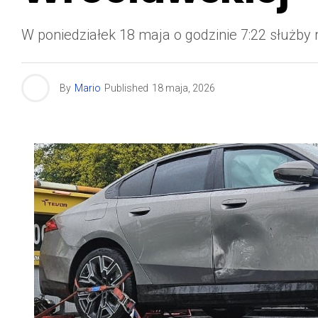
W poniedziałek 18 maja o godzinie 7:22 służ
By
Mario
Published
18 maja, 2026