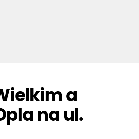
ielkim a
pla na ul.