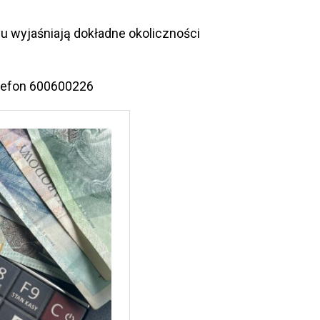
u wyjaśniają dokładne okoliczności
lefon 600600226