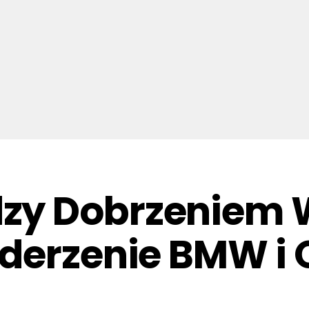
y Dobrzeniem W
derzenie BMW i O