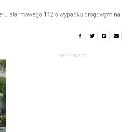
numeru alarmowego 112 o wypadku drogowym na
ADVERTISEMENT