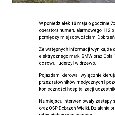
W poniedziałek 18 maja o godzinie 7
operatora numeru alarmowego 112 o 
pomiędzy miejscowościami Dobrzeń W
Ze wstępnych informacji wynika, że
elektrycznego marki BMW oraz Opla. W
do rowu i uderzył w drzewo.
Pojazdami kierowali wyłącznie kieruj
przez ratowników medycznych i pozos
konieczności hospitalizacji uczestni
Na miejscu interweniowały zastępy s
oraz OSP Dobrzeń Wielki. Działania pr
ratownictwa medycznego.