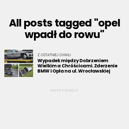
All posts tagged "opel
wpadł do rowu"
Z OSTATNIEJ CHWILI
Wypadek między Dobrzeniem
Wielkim a Chróścicami. Zderzenie
BMW i Opla na ul. Wrocławskiej
ADVERTISEMENT