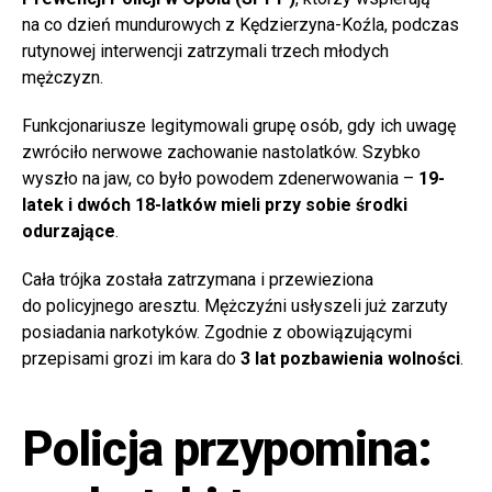
na co dzień mundurowych z Kędzierzyna-Koźla, podczas
rutynowej interwencji zatrzymali trzech młodych
mężczyzn.
Funkcjonariusze legitymowali grupę osób, gdy ich uwagę
zwróciło nerwowe zachowanie nastolatków. Szybko
wyszło na jaw, co było powodem zdenerwowania –
19-
latek i dwóch 18-latków mieli przy sobie środki
odurzające
.
Cała trójka została zatrzymana i przewieziona
do policyjnego aresztu. Mężczyźni usłyszeli już zarzuty
posiadania narkotyków. Zgodnie z obowiązującymi
przepisami grozi im kara do
3 lat pozbawienia wolności
.
Policja przypomina: