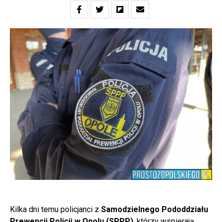
Kilka dni temu policjanci z
Samodzielnego Pododdziału
Prewencji Policji w Opolu (SPPP)
, którzy wspierają