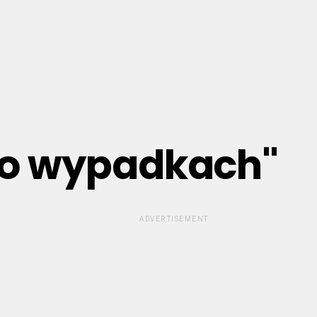
i o wypadkach"
ADVERTISEMENT