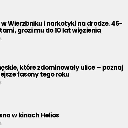
 Wierzbniku i narkotyki na drodze. 46-
tami, grozi mu do 10 lat więzienia
6
ęskie, które zdominowały ulice – poznaj
ejsze fasony tego roku
6
sna w kinach Helios
6