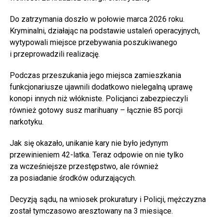
Do zatrzymania doszło w połowie marca 2026 roku.
Kryminalni, działając na podstawie ustaleń operacyjnych,
wytypowali miejsce przebywania poszukiwanego
i przeprowadzili realizację.
Podczas przeszukania jego miejsca zamieszkania
funkcjonariusze ujawnili dodatkowo nielegalną uprawę
konopi innych niż włókniste. Policjanci zabezpieczyli
również gotowy susz marihuany – łącznie 85 porcji
narkotyku.
Jak się okazało, unikanie kary nie było jedynym
przewinieniem 42-latka. Teraz odpowie on nie tylko
za wcześniejsze przestępstwo, ale również
za posiadanie środków odurzających.
Decyzją sądu, na wniosek prokuratury i Policji, mężczyzna
został tymczasowo aresztowany na 3 miesiące.