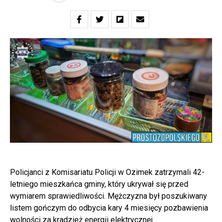
Policjanci z Komisariatu Policji w Ozimek zatrzymali 42-
letniego mieszkańca gminy, który ukrywał się przed
wymiarem sprawiedliwości. Mężczyzna był poszukiwany
listem gończym do odbycia kary 4 miesięcy pozbawienia
wolności za kradzież energii elektrycznej.