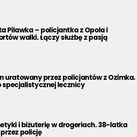
ta Pilawka – policjantka z Opola i
ortów walki. Łączy służbę z pasją
n uratowany przez policjantów z Ozimka.
o specjalistycznej lecznicy
tyki i biżuterię w drogeriach. 38-latka
przez policję