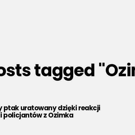
posts tagged "Oz
 ptak uratowany dzięki reakcji
i policjantów z Ozimka