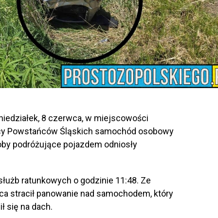
iedziałek, 8 czerwca, w miejscowości
icy Powstańców Śląskich samochód osobowy
soby podróżujące pojazdem odniosły
służb ratunkowych o godzinie 11:48. Ze
wca stracił panowanie nad samochodem, który
ł się na dach.