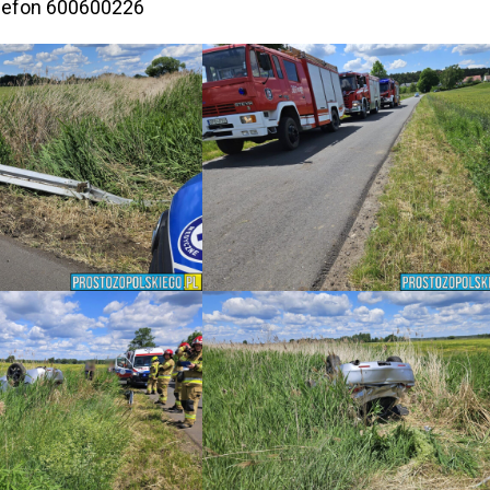
lefon 600600226