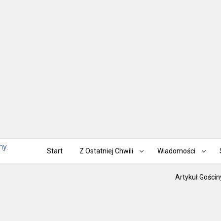
Start
Z Ostatniej Chwili
Wiadomości
Artykuł Gościn