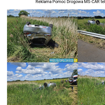
Reklama Pomoc Drogowa MS-CAR te