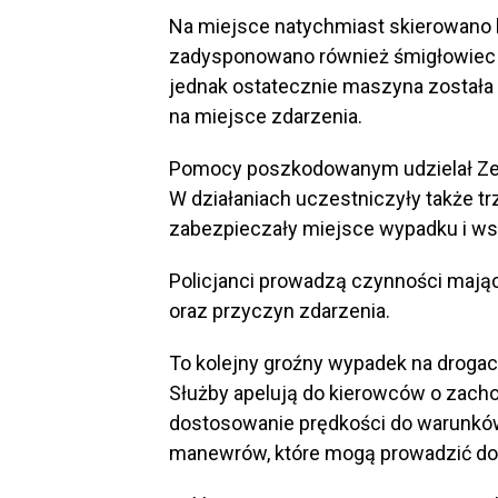
Na miejsce natychmiast skierowano l
zadysponowano również śmigłowiec 
jednak ostatecznie maszyna została
na miejsce zdarzenia.
Pomocy poszkodowanym udzielał Ze
W działaniach uczestniczyły także trz
zabezpieczały miejsce wypadku i wsp
Policjanci prowadzą czynności mając
oraz przyczyn zdarzenia.
To kolejny groźny wypadek na drogac
Służby apelują do kierowców o zacho
dostosowanie prędkości do warunkó
manewrów, które mogą prowadzić do 