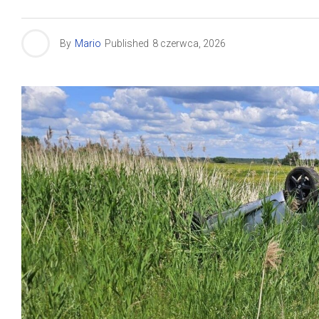
By
Mario
Published
8 czerwca, 2026