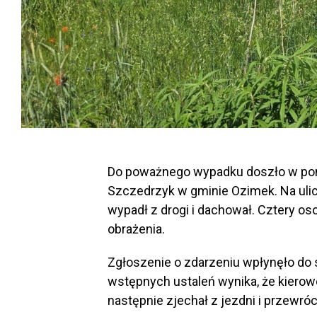
Do poważnego wypadku doszło w pon
Szczedrzyk w gminie Ozimek. Na ul
wypadł z drogi i dachował. Cztery o
obrażenia.
Zgłoszenie o zdarzeniu wpłynęło do 
wstępnych ustaleń wynika, że kiero
następnie zjechał z jezdni i przewróci