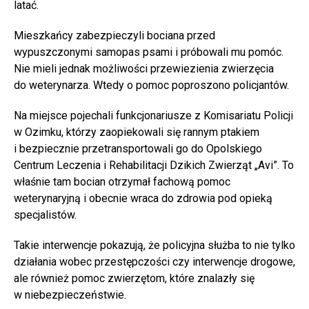
latać.
Mieszkańcy zabezpieczyli bociana przed
wypuszczonymi samopas psami i próbowali mu pomóc.
Nie mieli jednak możliwości przewiezienia zwierzęcia
do weterynarza. Wtedy o pomoc poproszono policjantów.
Na miejsce pojechali funkcjonariusze z Komisariatu Policji
w Ozimku, którzy zaopiekowali się rannym ptakiem
i bezpiecznie przetransportowali go do Opolskiego
Centrum Leczenia i Rehabilitacji Dzikich Zwierząt „Avi”. To
właśnie tam bocian otrzymał fachową pomoc
weterynaryjną i obecnie wraca do zdrowia pod opieką
specjalistów.
Takie interwencje pokazują, że policyjna służba to nie tylko
działania wobec przestępczości czy interwencje drogowe,
ale również pomoc zwierzętom, które znalazły się
w niebezpieczeństwie.