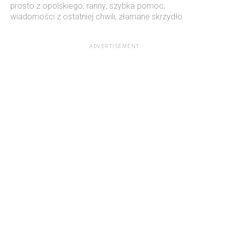
prosto z opolskiego
,
ranny
,
szybka pomoc
,
wiadomości z ostatniej chwili
,
złamane skrzydło
ADVERTISEMENT