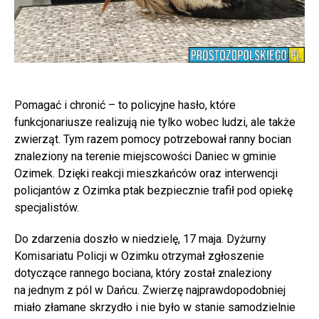
Pomagać i chronić – to policyjne hasło, które
funkcjonariusze realizują nie tylko wobec ludzi, ale także
zwierząt. Tym razem pomocy potrzebował ranny bocian
znaleziony na terenie miejscowości Daniec w gminie
Ozimek. Dzięki reakcji mieszkańców oraz interwencji
policjantów z Ozimka ptak bezpiecznie trafił pod opiekę
specjalistów.
Do zdarzenia doszło w niedzielę, 17 maja. Dyżurny
Komisariatu Policji w Ozimku otrzymał zgłoszenie
dotyczące rannego bociana, który został znaleziony
na jednym z pól w Dańcu. Zwierzę najprawdopodobniej
miało złamane skrzydło i nie było w stanie samodzielnie