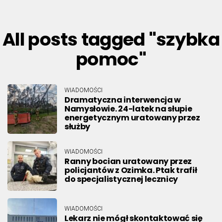
All posts tagged "szybka
pomoc"
WIADOMOŚCI
Dramatyczna interwencja w
Namysłowie. 24-latek na słupie
energetycznym uratowany przez
służby
WIADOMOŚCI
Ranny bocian uratowany przez
policjantów z Ozimka. Ptak trafił
do specjalistycznej lecznicy
WIADOMOŚCI
Lekarz nie mógł skontaktować się