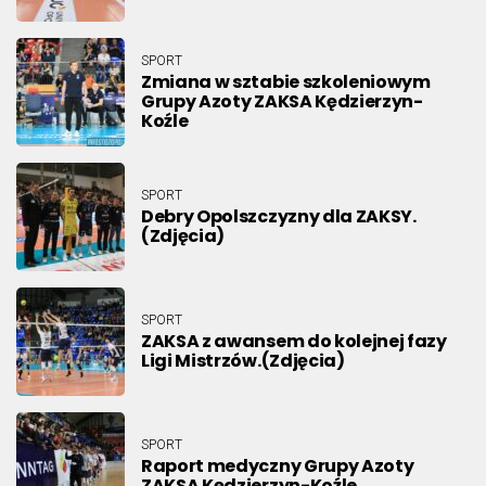
SPORT
Zmiana w sztabie szkoleniowym
Grupy Azoty ZAKSA Kędzierzyn-
Koźle
SPORT
Debry Opolszczyzny dla ZAKSY.
(Zdjęcia)
SPORT
ZAKSA z awansem do kolejnej fazy
Ligi Mistrzów.(Zdjęcia)
SPORT
Raport medyczny Grupy Azoty
ZAKSA Kędzierzyn-Koźle