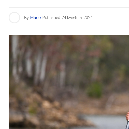
By
Mario
Published
24 kwietnia, 2024