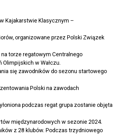
w w Kajakarstwie Klasycznym –
iorów, organizowane przez Polski Związek
a na torze regatowym Centralnego
 Olimpijskich w Wałczu.
nia się zawodników do sezonu startowego
ezentowania Polski na zawodach
Wyłoniona podczas regat grupa zostanie objęta
rtów międzynarodowych w sezonie 2024.
ików z 28 klubów. Podczas trzydniowego