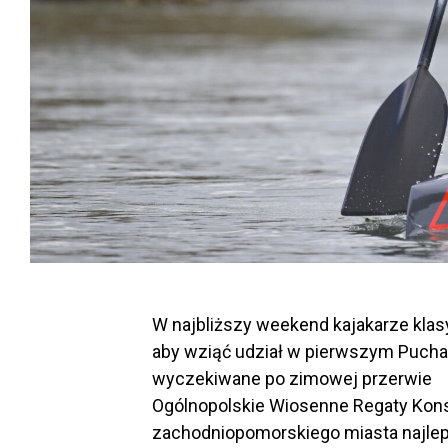
W najbliższy weekend kajakarze klasy
aby wziąć udział w pierwszym Puchar
wyczekiwane po zimowej przerwie
Ogólnopolskie Wiosenne Regaty Kons
zachodniopomorskiego miasta najlep