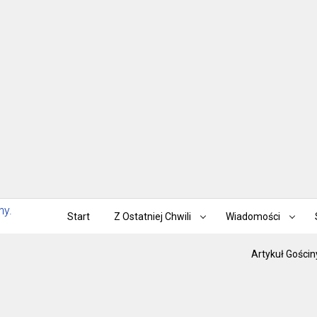
Start
Z Ostatniej Chwili
Wiadomości
Artykuł Gościn