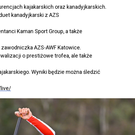
encjach kajakarskich oraz kanadyjkarskich.
duet kanadyjkarski z AZS
zentanci Kaman Sport Group, a także
, zawodniczka AZS-AWF Katowice.
ywalizacji o prestiżowe trofea, ale także
ajakarskiego. Wyniki będzie można śledzić
live/