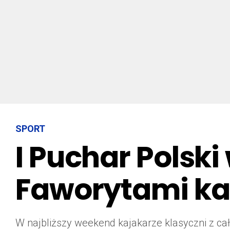
SPORT
I Puchar Polsk
Faworytami ka
W najbliższy weekend kajakarze klasyczni z ca