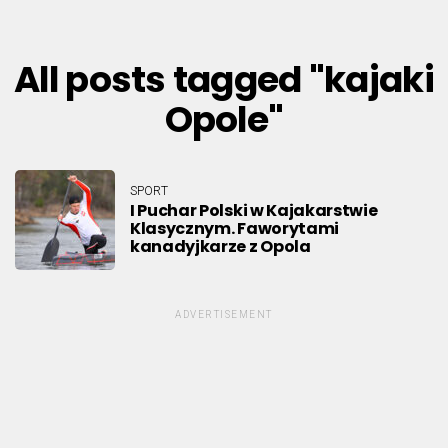
All posts tagged "kajaki
Opole"
SPORT
I Puchar Polski w Kajakarstwie
Klasycznym. Faworytami
kanadyjkarze z Opola
ADVERTISEMENT