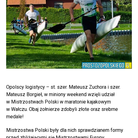
Opolscy logistycy – st. szer. Mateusz Zuchora i szer.
Mateusz Borgieł, w miniony weekend wzięli udział
w Mistrzostwach Polski w maratonie kajakowym
w Wałczu. Obaj żołnierze zdobyli złote oraz srebrne
medale!
Mistrzostwa Polski były dla nich sprawdzianem formy
przed zbliżającymi się Mistrzostwami Europy.