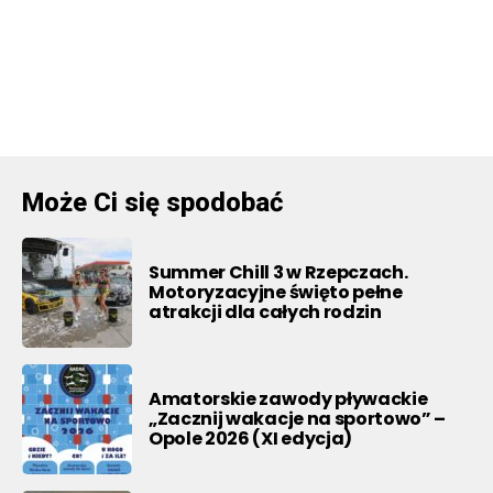
Może Ci się spodobać
Summer Chill 3 w Rzepczach.
Motoryzacyjne święto pełne
atrakcji dla całych rodzin
Amatorskie zawody pływackie
„Zacznij wakacje na sportowo” –
Opole 2026 (XI edycja)