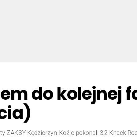
m do kolejnej fa
cia)
ty ZAKSY Kędzierzyn-Koźle pokonali 3:2 Knack Ro