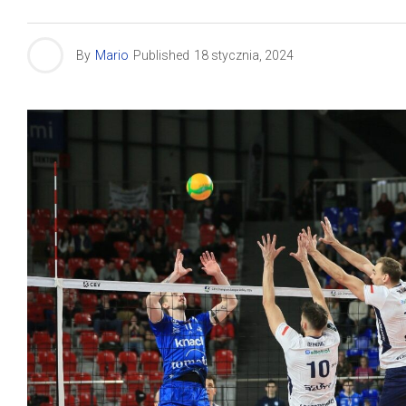
By
Mario
Published
18 stycznia, 2024