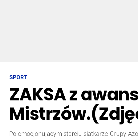
SPORT
ZAKSA z awanse
Mistrzów.(Zdję
Po emocjonującym starciu siatkarze Grupy Azo