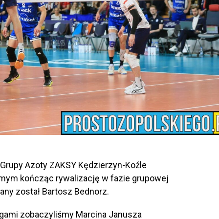
 Grupy Azoty ZAKSY Kędzierzyn-Koźle
amym kończąc rywalizację w fazie grupowej
ny został Bartosz Bednorz.
gami zobaczyliśmy Marcina Janusza