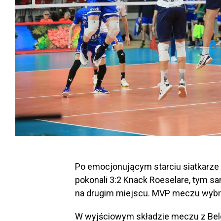
Po emocjonującym starciu siatkarze
pokonali 3:2 Knack Roeselare, tym s
na drugim miejscu. MVP meczu wybra
W wyjściowym składzie meczu z Bel