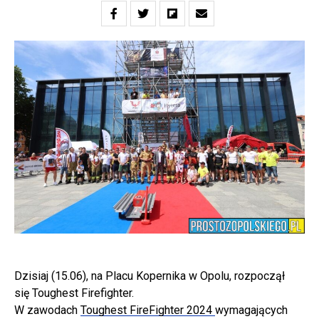
Dzisiaj (15.06), na Placu Kopernika w Opolu, rozpoczął
się Toughest Firefighter.
W zawodach
Toughest FireFighter 2024
wymagających