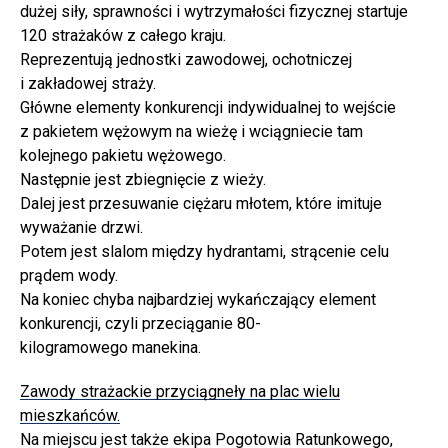
dużej siły, sprawności i wytrzymałości fizycznej startuje
120 strażaków z całego kraju.
Reprezentują jednostki zawodowej, ochotniczej
i zakładowej straży.
Główne elementy konkurencji indywidualnej to wejście
z pakietem wężowym na wieżę i wciągniecie tam
kolejnego pakietu wężowego.
Następnie jest zbiegnięcie z wieży.
Dalej jest przesuwanie ciężaru młotem, które imituje
wyważanie drzwi.
Potem jest slalom między hydrantami, strącenie celu
prądem wody.
Na koniec chyba najbardziej wykańczający element
konkurencji, czyli przeciąganie 80-
kilogramowego manekina.
Zawody strażackie przyciągneły na plac wielu
mieszkańców.
Na miejscu jest także ekipa Pogotowia Ratunkowego,