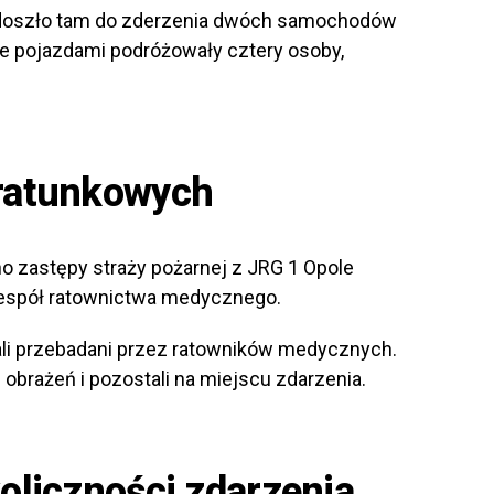
e doszło tam do zderzenia dwóch samochodów
 pojazdami podróżowały cztery osoby,
 ratunkowych
 zastępy straży pożarnej z JRG 1 Opole
i zespół ratownictwa medycznego.
li przebadani przez ratowników medycznych.
obrażeń i pozostali na miejscu zdarzenia.
koliczności zdarzenia