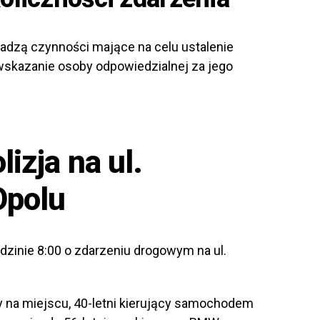
wadzą czynności mające na celu ustalenie
skazanie osoby odpowiedzialnej za jego
lizja na ul.
Opolu
odzinie 8:00 o zdarzeniu drogowym na ul.
cy na miejscu, 40-letni kierujący samochodem