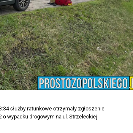
 8:34 służby ratunkowe otrzymały zgłoszenie
 o wypadku drogowym na ul. Strzeleckiej