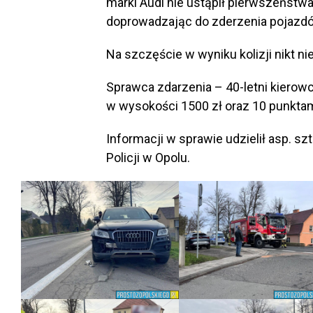
marki Audi nie ustąpił pierwszeństw
doprowadzając do zderzenia pojazd
Na szczęście w wyniku kolizji nikt ni
Sprawca zdarzenia – 40-letni kiero
w wysokości 1500 zł oraz 10 punktam
Informacji w sprawie udzielił asp. s
Policji w Opolu.