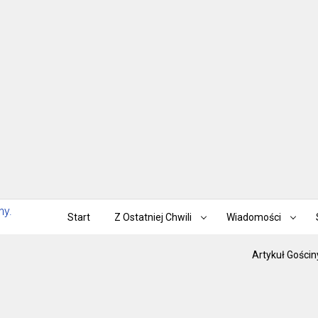
Start
Z Ostatniej Chwili
Wiadomości
Artykuł Gościn