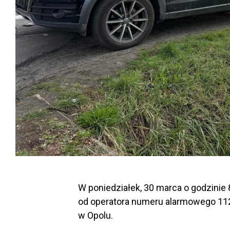
W poniedziałek, 30 marca o godzinie
od operatora numeru alarmowego 112
w Opolu.