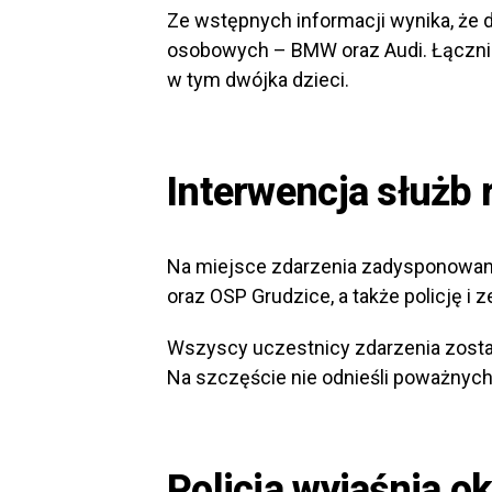
Ze wstępnych informacji wynika, ż
osobowych – BMW oraz Audi. Łącznie
w tym dwójka dzieci.
Interwencja służb
Na miejsce zdarzenia zadysponowano
oraz OSP Grudzice, a także policję 
Wszyscy uczestnicy zdarzenia zosta
Na szczęście nie odnieśli poważnych 
Policja wyjaśnia o