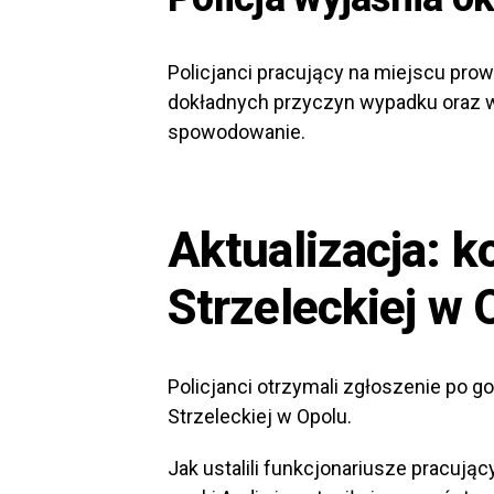
Policjanci pracujący na miejscu pro
dokładnych przyczyn wypadku oraz w
spowodowanie.
Aktualizacja: ko
Strzeleckiej w 
Policjanci otrzymali zgłoszenie po g
Strzeleckiej w Opolu.
Jak ustalili funkcjonariusze pracują