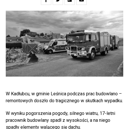
W Kadłubcu, w gminie Leśnica podczas prac budowlano –
remontowych doszło do tragicznego w skutkach wypadku.
W wyniku pogorszenia pogody, silnego wiatru, 17-letni
pracownik budowlany spadł z wysokości, a na niego
spadły elementy walącego się dachu.