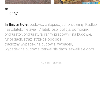
9567
In this article:
budowa
,
chłopiec
,
jednorodzinny
,
Kadłub
,
nastolatek
,
nie zyje 17 latek
,
osp
,
policja
,
pomocnik
,
prokurator
,
prokuratura
,
ranny pracownik na budowie
,
runoł dach
,
straz
,
strzelce opolskie
,
tragiczny wypadek na budowie
,
wypadek
,
wypadek na budowie
,
zarwał się dach
,
zawalił sie dom
ADVERTISEMENT