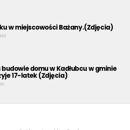
ku w miejscowości Bażany.(Zdjęcia)
2023
 budowie domu w Kadłubcu w gminie
żyje 17-latek (Zdjęcia)
022