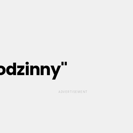
rodzinny"
ADVERTISEMENT