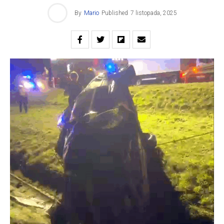
By
Mario
Published
7 listopada, 2025