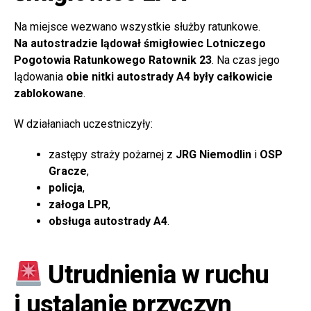
Na miejsce wezwano wszystkie służby ratunkowe.
Na autostradzie lądował śmigłowiec Lotniczego
Pogotowia Ratunkowego Ratownik 23
. Na czas jego
lądowania
obie nitki autostrady A4 były całkowicie
zablokowane
.
W działaniach uczestniczyły:
zastępy straży pożarnej z
JRG Niemodlin
i
OSP
Gracze
,
policja
,
załoga LPR
,
obsługa autostrady A4
.
Utrudnienia w ruchu
i ustalanie przyczyn