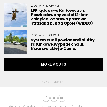
Z OSTATNIEJ CHWILI
LPR lądował w Karłowicach.
Poszkodowany został 12-letni
chłopiec. Wzorowa postawa
strażaka z JRG 2 Opole (WIDEO)
Z OSTATNIEJ CHWILI
System eCall powiadomił służby
ratunkowe.Wypadek na ul.
Krzanowickiej w Opolu.
MORE POSTS
ADVERTISEMENT