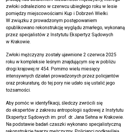
zwłoki odnaleziono w czerwcu ubiegłego roku w lesie
pomiędzy miejscowościami Kup i Dobrzeń Wielki.
W związku z prowadzonym postępowaniem
opublikowano rekonstrukcję wyglądu zmarłego, wykonaną
przez specjalistów z Instytutu Ekspertyz Sądowych
w Krakowie.
Zwłoki mężczyzny zostały ujawnione 2 czerwca 2025
roku w kompleksie leśnym znajdującym się w pobliżu
drogi krajowej nr 454. Pomimo wielu miesięcy
intensywnych działań prowadzonych przez policjantów
oraz prokuraturę, do tej pory nie udało się ustalić jego
tożsamości.
Aby pomóc w identyfikacji, śledczy zwrócili się
do ekspertów z zakresu antropologii sądowej z Instytutu
Ekspertyz Sądowych im. prof. dr. Jana Sehna w Krakowie.
Na podstawie badań czaszki wykonano specjalistyczną
rekonstrukcję twarzy mężczyzny. Policjanci podkreślają