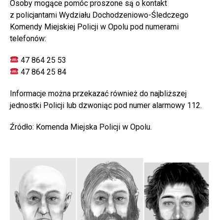
Osoby mogące pomóc proszone są o kontakt
z policjantami Wydziału Dochodzeniowo-Śledczego
Komendy Miejskiej Policji w Opolu pod numerami
telefonów:
47 864 25 53
47 864 25 84
Informacje można przekazać również do najbliższej
jednostki Policji lub dzwoniąc pod numer alarmowy 112.
Źródło: Komenda Miejska Policji w Opolu.