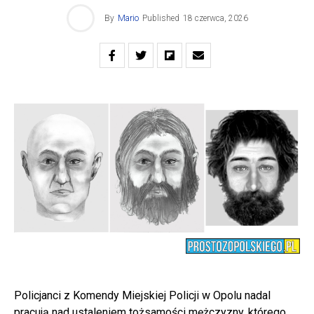
By
Mario
Published
18 czerwca, 2026
Policjanci z Komendy Miejskiej Policji w Opolu nadal
pracują nad ustaleniem tożsamości mężczyzny, którego