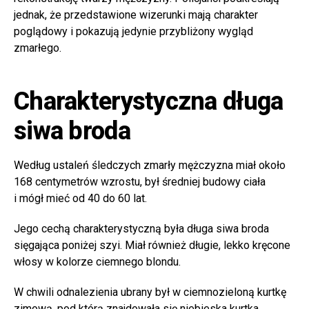
jednak, że przedstawione wizerunki mają charakter
poglądowy i pokazują jedynie przybliżony wygląd
zmarłego.
Charakterystyczna długa
siwa broda
Według ustaleń śledczych zmarły mężczyzna miał około
168 centymetrów wzrostu, był średniej budowy ciała
i mógł mieć od 40 do 60 lat.
Jego cechą charakterystyczną była długa siwa broda
sięgająca poniżej szyi. Miał również długie, lekko kręcone
włosy w kolorze ciemnego blondu.
W chwili odnalezienia ubrany był w ciemnozieloną kurtkę
zimową, pod którą znajdowała się niebieska kurtka