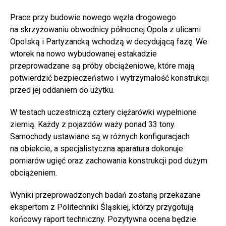
Prace przy budowie nowego węzła drogowego
na skrzyżowaniu obwodnicy północnej Opola z ulicami
Opolską i Partyzancką wchodzą w decydującą fazę. We
wtorek na nowo wybudowanej estakadzie
przeprowadzane są próby obciążeniowe, które mają
potwierdzić bezpieczeństwo i wytrzymałość konstrukcji
przed jej oddaniem do użytku.
W testach uczestniczą cztery ciężarówki wypełnione
ziemią. Każdy z pojazdów waży ponad 33 tony.
Samochody ustawiane są w różnych konfiguracjach
na obiekcie, a specjalistyczna aparatura dokonuje
pomiarów ugięć oraz zachowania konstrukcji pod dużym
obciążeniem.
Wyniki przeprowadzonych badań zostaną przekazane
ekspertom z Politechniki Śląskiej, którzy przygotują
końcowy raport techniczny. Pozytywna ocena będzie