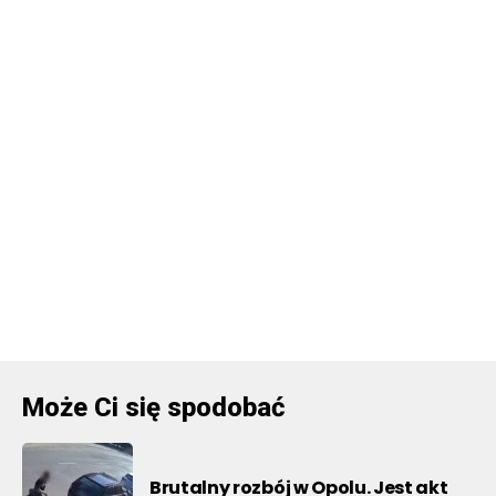
Może Ci się spodobać
Brutalny rozbój w Opolu. Jest akt