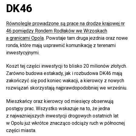
DK46
Równolegle prowadzone są prace na drodze krajowej nr
46 pomiędzy Rondem Rodłaków we Wrzoskach
a granicami Opola
. Powstaje tam druga jezdnia oraz nowe
ronda, które mają usprawnić komunikację z terenami
inwestycyjnymi.
Koszt tej części inwestycji to blisko 20 milionów złotych.
Zarówno budowa estakady, jak i rozbudowa DK46 mają
zakończyć się pod koniec wakacji, a kierowcy z nowych
rozwiązań skorzystają najprawdopodobniej we wrześniu.
Mieszkańcy oraz kierowcy od miesięcy obserwują
postępy prac. Wszystko wskazuje na to, że jedna
z najważniejszych inwestycji drogowych ostatnich lat
w Opolu już wkrótce znacząco odciąży ruch w północnej
części miasta.