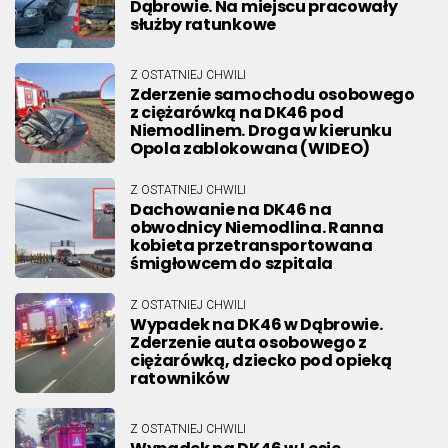
Dąbrowie. Na miejscu pracowały
służby ratunkowe
Z OSTATNIEJ CHWILI
Zderzenie samochodu osobowego
z ciężarówką na DK46 pod
Niemodlinem. Droga w kierunku
Opola zablokowana (WIDEO)
Z OSTATNIEJ CHWILI
Dachowanie na DK46 na
obwodnicy Niemodlina. Ranna
kobieta przetransportowana
śmigłowcem do szpitala
Z OSTATNIEJ CHWILI
Wypadek na DK46 w Dąbrowie.
Zderzenie auta osobowego z
ciężarówką, dziecko pod opieką
ratowników
Z OSTATNIEJ CHWILI