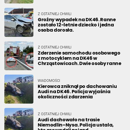
Z OSTATNIEJ CHWILI
Groźny wypadek na DK46. Ranne
zostało 12-letnie dziecko i jedna
osoba dorosła.
Z OSTATNIEJ CHWILI
Zderzenie samochodu osobowego
z motocyklem na DK46 w
Chrząstowicach. Dwie osoby ranne
WIADOMOŚCI
Kierowca zniknął po dachowaniu
Audi na DK46. Policja wyjaśnia
okoliczności zdarzenia
Z OSTATNIEJ CHWILI
Audi dachowało na trasie
Niemodlin–Nysa. Policja ustala,