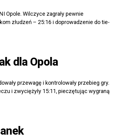
NI Opole. Wilczyce zagrały pewnie
lkom złudzeń – 25:16 i doprowadzenie do tie-
ak dla Opola
owały przewagę i kontrolowały przebieg gry.
czu i zwyciężyły 15:11, pieczętując wygraną
lanek