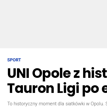
SPORT
UNI Opole z hi
Tauron Ligi p
To historyczny moment dla siatkówki w Opolu. 