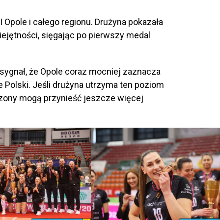
 Opole i całego regionu. Drużyna pokazała
iejętności, sięgając po pierwszy medal
ż sygnał, że Opole coraz mocniej zaznacza
 Polski. Jeśli drużyna utrzyma ten poziom
 sezony mogą przynieść jeszcze więcej