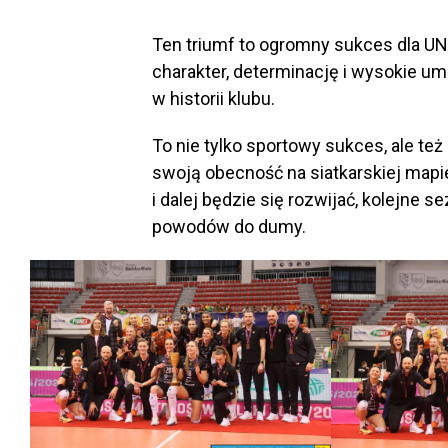
Ten triumf to ogromny sukces dla UNI
charakter, determinację i wysokie um
w historii klubu.
To nie tylko sportowy sukces, ale te
swoją obecność na siatkarskiej mapie
i dalej będzie się rozwijać, kolejne
powodów do dumy.