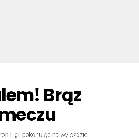
lem! Brąz
 meczu
on Ligi, pokonując na wyjeździe