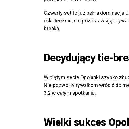
Czwarty set to już pełna dominacja U
i skutecznie, nie pozostawiając rywa
breaka.
Decydujący tie-bre
W piątym secie Opolanki szybko zbud
Nie pozwoliły rywalkom wrócić do me
3:2 w całym spotkaniu.
Wielki sukces Opo