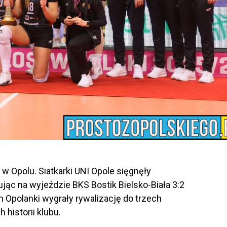
w Opolu. Siatkarki UNI Opole sięgnęły
jąc na wyjeździe BKS Bostik Bielsko-Biała 3:2
Opolanki wygrały rywalizację do trzech
 historii klubu.