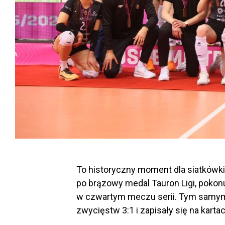
To historyczny moment dla siatkówki 
po brązowy medal Tauron Ligi, pokonu
w czwartym meczu serii. Tym samym 
zwycięstw 3:1 i zapisały się na kartach