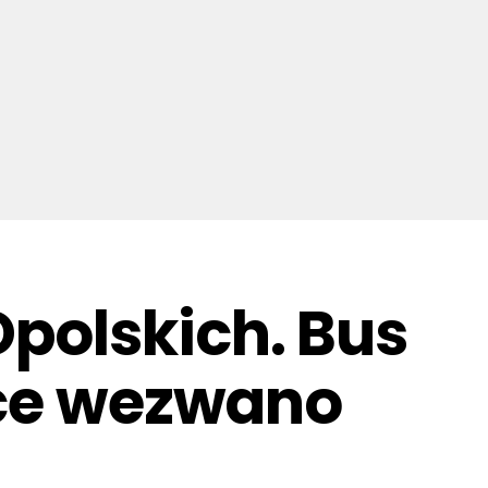
polskich. Bus
sce wezwano