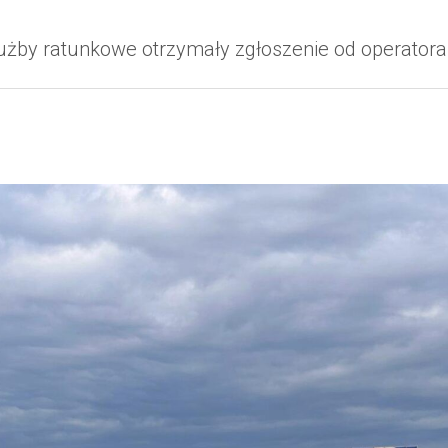
 służby ratunkowe otrzymały zgłoszenie od operat