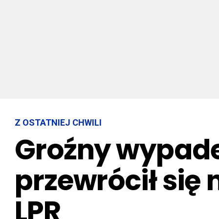
Z OSTATNIEJ CHWILI
Groźny wypadek
przewrócił się
LPR