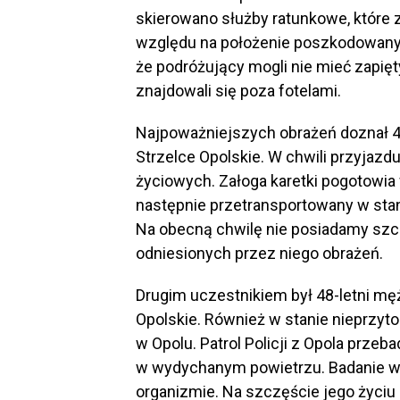
skierowano służby ratunkowe, które
względu na położenie poszkodowanyc
że podróżujący mogli nie mieć zapi
znajdowali się poza fotelami.
Najpoważniejszych obrażeń doznał 4
Strzelce Opolskie. W chwili przyjazd
życiowych. Załoga karetki pogotowi
następnie przetransportowany w stan
Na obecną chwilę nie posiadamy sz
odniesionych przez niego obrażeń.
Drugim uczestnikiem był 48-letni mę
Opolskie. Również w stanie nieprzyt
w Opolu. Patrol Policji z Opola przeb
w wydychanym powietrzu. Badanie wy
organizmie. Na szczęście jego życiu