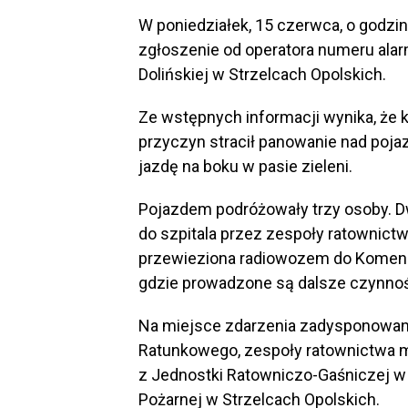
W poniedziałek, 15 czerwca, o godzi
zgłoszenie od operatora numeru al
Dolińskiej w Strzelcach Opolskich.
Ze wstępnych informacji wynika, że 
przyczyn stracił panowanie nad pojaz
jazdę na boku w pasie zieleni.
Pojazdem podróżowały trzy osoby. D
do szpitala przez zespoły ratownict
przewieziona radiowozem do Komendy
gdzie prowadzone są dalsze czynnoś
Na miejsce zdarzenia zadysponowan
Ratunkowego, zespoły ratownictwa m
z Jednostki Ratowniczo-Gaśniczej w 
Pożarnej w Strzelcach Opolskich.