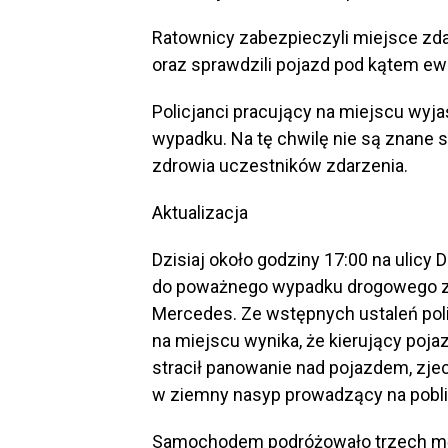
Ratownicy zabezpieczyli miejsce zd
oraz sprawdzili pojazd pod kątem ew
Policjanci pracujący na miejscu wyja
wypadku. Na tę chwilę nie są znane
zdrowia uczestników zdarzenia.
Aktualizacja
Dzisiaj około godziny 17:00 na ulicy 
do poważnego wypadku drogowego z
Mercedes. Ze wstępnych ustaleń pol
na miejscu wynika, że kierujący poj
stracił panowanie nad pojazdem, zjec
w ziemny nasyp prowadzący na poblis
Samochodem podróżowało trzech mę