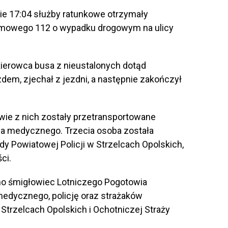
nie 17:04 służby ratunkowe otrzymały
armowego 112 o wypadku drogowym na ulicy
kierowca busa z nieustalonych dotąd
dem, zjechał z jezdni, a następnie zakończył
wie z nich zostały przetransportowane
wa medycznego. Trzecia osoba została
 Powiatowej Policji w Strzelcach Opolskich,
ci.
o śmigłowiec Lotniczego Pogotowia
edycznego, policję oraz strażaków
Strzelcach Opolskich i Ochotniczej Straży