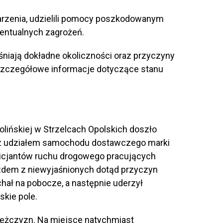
arzenia, udzielili pomocy poszkodowanym
entualnych zagrożeń.
śniają dokładne okoliczności oraz przyczyny
 szczegółowe informacje dotyczące stanu
Dolińskiej w Strzelcach Opolskich doszło
 udziałem samochodu dostawczego marki
icjantów ruchu drogowego pracujących
azdem z niewyjaśnionych dotąd przyczyn
hał na pobocze, a następnie uderzył
kie pole.
żczyzn. Na miejsce natychmiast