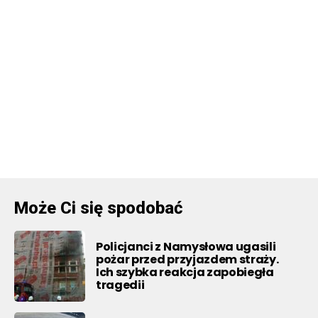
Może Ci się spodobać
Policjanci z Namysłowa ugasili
pożar przed przyjazdem straży.
Ich szybka reakcja zapobiegła
tragedii