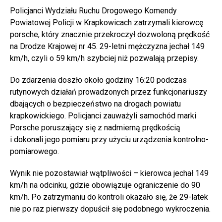
Policjanci Wydziału Ruchu Drogowego Komendy
Powiatowej Policji w Krapkowicach zatrzymali kierowcę
porsche, który znacznie przekroczył dozwoloną prędkość
na Drodze Krajowej nr 45. 29-letni mężczyzna jechał 149
km/h, czyli o 59 km/h szybciej niż pozwalają przepisy.
Do zdarzenia doszło około godziny 16:20 podczas
rutynowych działań prowadzonych przez funkcjonariuszy
dbających o bezpieczeństwo na drogach powiatu
krapkowickiego. Policjanci zauważyli samochód marki
Porsche poruszający się z nadmierną prędkością
i dokonali jego pomiaru przy użyciu urządzenia kontrolno-
pomiarowego.
Wynik nie pozostawiał wątpliwości – kierowca jechał 149
km/h na odcinku, gdzie obowiązuje ograniczenie do 90
km/h. Po zatrzymaniu do kontroli okazało się, że 29-latek
nie po raz pierwszy dopuścił się podobnego wykroczenia.