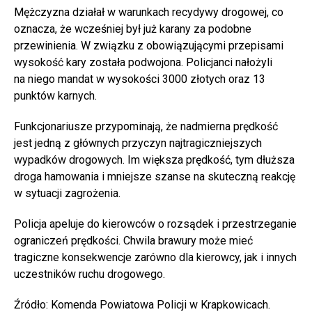
Mężczyzna działał w warunkach recydywy drogowej, co
oznacza, że wcześniej był już karany za podobne
przewinienia. W związku z obowiązującymi przepisami
wysokość kary została podwojona. Policjanci nałożyli
na niego mandat w wysokości 3000 złotych oraz 13
punktów karnych.
Funkcjonariusze przypominają, że nadmierna prędkość
jest jedną z głównych przyczyn najtragiczniejszych
wypadków drogowych. Im większa prędkość, tym dłuższa
droga hamowania i mniejsze szanse na skuteczną reakcję
w sytuacji zagrożenia.
Policja apeluje do kierowców o rozsądek i przestrzeganie
ograniczeń prędkości. Chwila brawury może mieć
tragiczne konsekwencje zarówno dla kierowcy, jak i innych
uczestników ruchu drogowego.
Źródło: Komenda Powiatowa Policji w Krapkowicach.