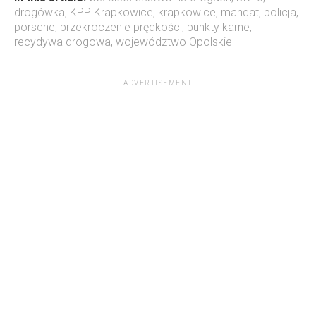
drogówka
,
KPP Krapkowice
,
krapkowice
,
mandat
,
policja
,
porsche
,
przekroczenie prędkości
,
punkty karne
,
recydywa drogowa
,
województwo Opolskie
ADVERTISEMENT