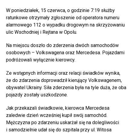
W poniedziałek, 15 czerwca, o godzinie 7:19 służby
ratunkowe otrzymały zgłoszenie od operatora numeru
alarmowego 112 o wypadku drogowym na skrzyżowaniu
ulic Wschodniej i Rejtana w Opolu.
Na miejscu doszło do zderzenia dwóch samochodów
osobowych – Volkswagena oraz Mercedesa. Pojazdami
podróżowali wyłącznie kierowcy.
Ze wstępnych informacji oraz relacji świadków wynika,
że do zdarzenia doprowadził kierujący Volkswagenem,
obywatel Ukrainy. Siła zderzenia była na tyle duża, że oba
pojazdy zostały uszkodzone.
Jak przekazali świadkowie, kierowca Mercedesa
zaledwie dzień wcześniej kupił swój samochód.
Mężczyzna po zdarzeniu uskarżał się na dolegliwości
i samodzielnie udał się do szpitala przy ul. Witosa