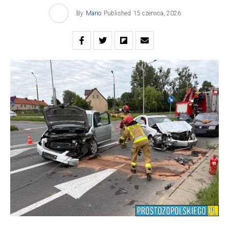
By
Mario
Published
15 czerwca, 2026