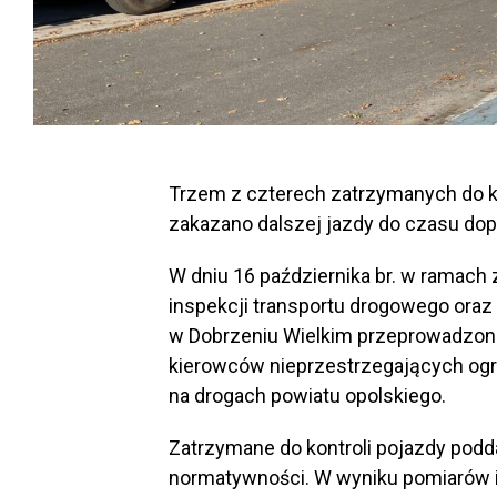
Trzem z czterech zatrzymanych do 
zakazano dalszej jazdy do czasu do
W dniu 16 października br. w ramach
inspekcji transportu drogowego oraz 
w Dobrzeniu Wielkim przeprowadzono
kierowców nieprzestrzegających og
na drogach powiatu opolskiego.
Zatrzymane do kontroli pojazdy pod
normatywności. W wyniku pomiarów i