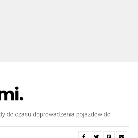
mi.
zdy do czasu doprowadzenia pojazdów do