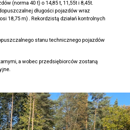
w (norma 40 t) o 14,85 t, 11,55t i 8,45t.
dopuszczalnej długości pojazdów wraz
si 18,75 m) . Rekordzistą działań kontrolnych
dopuszczalnego stanu technicznego pojazdów
karnymi, a wobec przedsiębiorców zostaną
yjne.