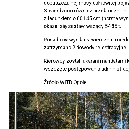
dopuszczalnej masy całkowitej pojazdó
Stwierdzono również przekroczenie 
z ładunkiem o 60 i 45 cm (norma wyno
okazał się zestaw ważący 54,85 t.
Ponadto w wyniku stwierdzenia nie
zatrzymano 2 dowody rejestracyjne.
Kierowcy zostali ukarani mandatami 
wszczęte postępowania administrac
Źródło WITD Opole