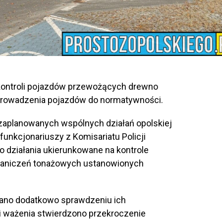
kontroli pojazdów przewożących drewno
prowadzenia pojazdów do normatywności.
 zaplanowanych wspólnych działań opolskiej
funkcjonariuszy z Komisariatu Policji
 działania ukierunkowane na kontrole
raniczeń tonażowych ustanowionych
dano dodatkowo sprawdzeniu ich
 ważenia stwierdzono przekroczenie