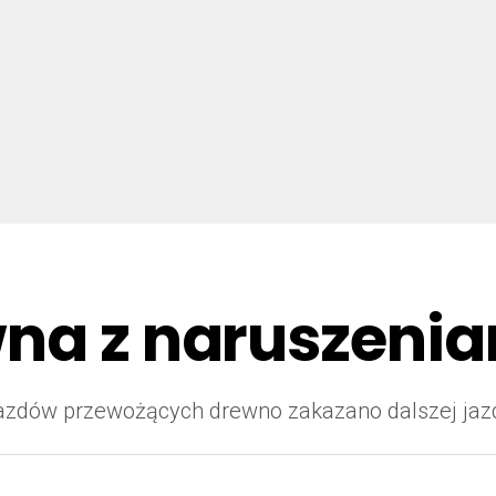
na z naruszenia
ojazdów przewożących drewno zakazano dalszej ja