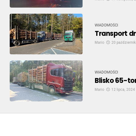
WIADOMOŚCI
Transport d
Mario
20 październik
WIADOMOŚCI
Blisko 65-t
Mario
12 lipca, 2024