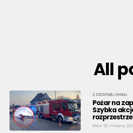
All 
Z OSTATNIEJ CHWILI
Pożar na zap
Szybka akcj
rozprzestrze
Mario
19 marca, 202