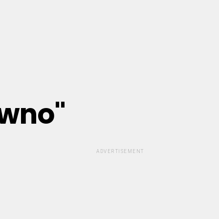
ewno"
ADVERTISEMENT