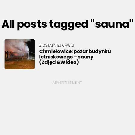
All posts tagged "sauna"
Z OSTATNIEJ CHWILI
Chmielowice: pożar budynku
letniskowego – sauny
(Zdjęci&Wideo)
ADVERTISEMENT