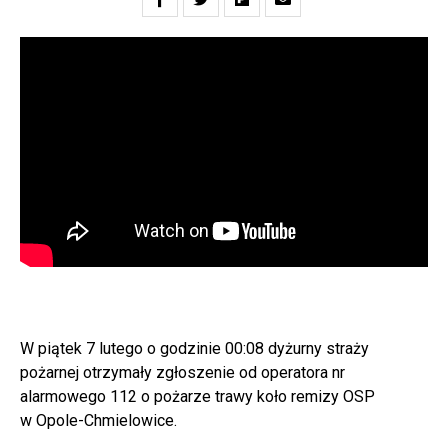
W piątek 7 lutego o godzinie 00:08 dyżurny straży
pożarnej otrzymały zgłoszenie od operatora nr
alarmowego 112 o pożarze trawy koło remizy OSP
w Opole-Chmielowice.