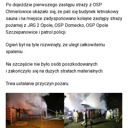
Po dojeździe pierwszego zastępu straży z OSP
Chmielowice okazało się, że pali się budynek letniskowy
sauna i na miejsce zadysponowano kolejne zastępy straży
pożarnej z JRG 2 Opole, OSP Domecko, OSP Opole
Szczepanowice i patrol policji.
Ogień był na tyle rozwinięty, ze uległ całkowitemu
spaleniu .
Na szczęście nie było osób poszkodowanych
i zakończyło się na dużych stratach materialnych.
Trwa ustalanie przyczyn pożaru.