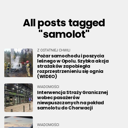
All posts tagged
"samolot"
Z OSTATNIEJ CHWILI
Pożar samochodu i poszycia
leśnego w Opolu. Szybka akcja
strażaków zapobiegła
rozprzestrzenieniu się ognia
(WIDEO)
WIADOMOŚCI
Interwencja Straży Granicznej
wobec pasażerów
niewpuszczonych na pokład
samolotu do Chorwacji
WIADOMOŚCI