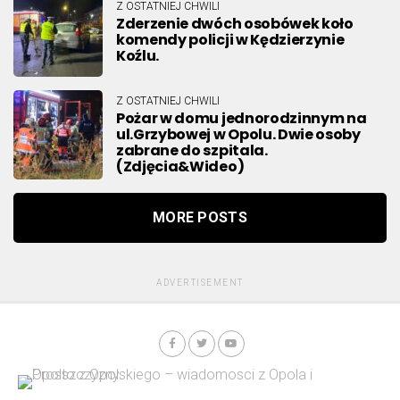
Z OSTATNIEJ CHWILI
Zderzenie dwóch osobówek koło
komendy policji w Kędzierzynie
Koźlu.
Z OSTATNIEJ CHWILI
Pożar w domu jednorodzinnym na
ul.Grzybowej w Opolu. Dwie osoby
zabrane do szpitala.
(Zdjęcia&Wideo)
MORE POSTS
ADVERTISEMENT