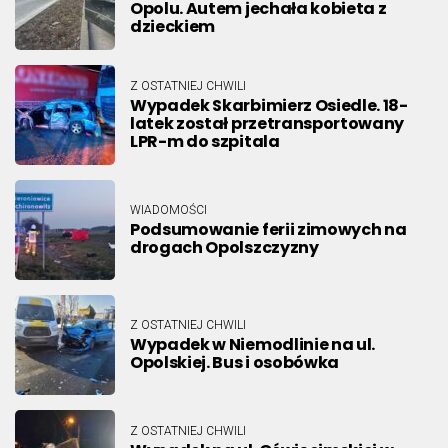
Opolu. Autem jechała kobieta z
dzieckiem
Z OSTATNIEJ CHWILI
Wypadek Skarbimierz Osiedle. 18-
latek został przetransportowany
LPR-m do szpitala
WIADOMOŚCI
Podsumowanie ferii zimowych na
drogach Opolszczyzny
Z OSTATNIEJ CHWILI
Wypadek w Niemodlinie na ul.
Opolskiej. Bus i osobówka
Z OSTATNIEJ CHWILI