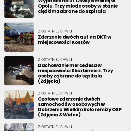
Wypadek na ul. Oświęcimskiej w
Opolu. Trzy młode osoby w stanie
ciężkim zabrane do szpitala
Z OSTATNIEJ CHWILI
Zderzenie dwóch aut na DK11 w
miejscowości Kostów
Z OSTATNIEJ CHWILI
Dachowanie mercedesa w
miejscowości Skarbimierz. Trzy
osoby zabrane do szpitala
(Zdjęcia)
Z OSTATNIEJ CHWILI
Czołowe zderzenie dwóch
samochodów osobowych w
Dobrzeniu Wielkim koło remizy OSP
(Zdjęcia &Wideo)
Z OSTATNIEJ CHWILI