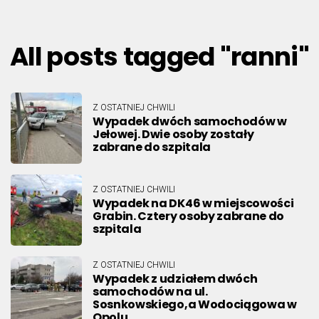
All posts tagged "ranni"
Z OSTATNIEJ CHWILI
Wypadek dwóch samochodów w
Jełowej. Dwie osoby zostały
zabrane do szpitala
Z OSTATNIEJ CHWILI
Wypadek na DK46 w miejscowości
Grabin. Cztery osoby zabrane do
szpitala
Z OSTATNIEJ CHWILI
Wypadek z udziałem dwóch
samochodów na ul.
Sosnkowskiego,a Wodociągowa w
Opolu