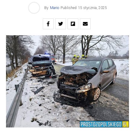
By
Mario
Published
15 stycznia, 2025