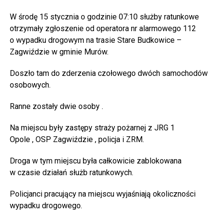
W środę 15 stycznia o godzinie 07:10 służby ratunkowe
otrzymały zgłoszenie od operatora nr alarmowego 112
o wypadku drogowym na trasie Stare Budkowice –
Zagwiździe w gminie Murów.
Doszło tam do zderzenia czołowego dwóch samochodów
osobowych.
Ranne zostały dwie osoby .
Na miejscu były zastępy straży pożarnej z JRG 1
Opole , OSP Zagwiździe , policja i ZRM.
Droga w tym miejscu była całkowicie zablokowana
w czasie działań służb ratunkowych.
Policjanci pracujący na miejscu wyjaśniają okoliczności
wypadku drogowego.