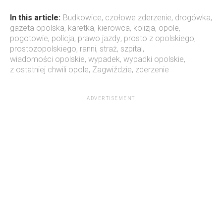
In this article:
Budkowice
,
czołowe zderzenie
,
drogówka
,
gazeta opolska
,
karetka
,
kierowca
,
kolizja
,
opole
,
pogotowie
,
policja
,
prawo jazdy
,
prosto z opolskiego
,
prostozopolskiego
,
ranni
,
straż
,
szpital
,
wiadomości opolskie
,
wypadek
,
wypadki opolskie
,
z ostatniej chwili opole
,
Zagwiździe
,
zderzenie
ADVERTISEMENT