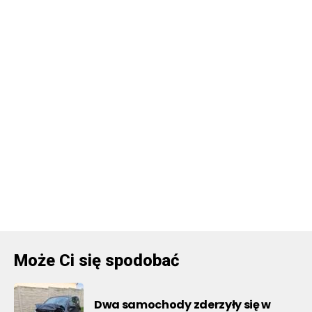
Może Ci się spodobać
Dwa samochody zderzyły się w