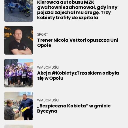
Kierowca autobusu MZK
gwałtownie zahamował, gdy inny
pojazd zajechał mu drogę. Trzy
kobiety trafiły do szpitala
SPORT
Trener Nicola Vettori opuszcza Uni
Opole
WIADOMOŚCI
Akcja #KobietyzTrzaskiem odbyła
się w Opolu
WIADOMOŚCI
„Bezpieczna Kobieta” w gminie
Byczyna