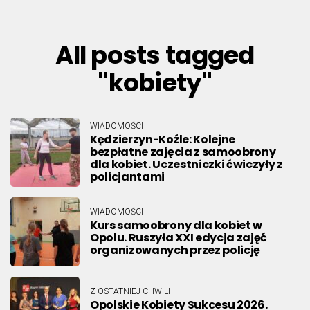
All posts tagged
"kobiety"
WIADOMOŚCI
Kędzierzyn-Koźle: Kolejne
bezpłatne zajęcia z samoobrony
dla kobiet. Uczestniczki ćwiczyły z
policjantami
WIADOMOŚCI
Kurs samoobrony dla kobiet w
Opolu. Ruszyła XXI edycja zajęć
organizowanych przez policję
Z OSTATNIEJ CHWILI
Opolskie Kobiety Sukcesu 2026.