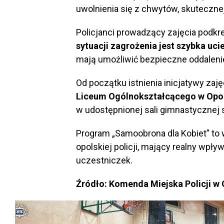
uwolnienia się z chwytów, skuteczne
Policjanci prowadzący zajęcia podkre
sytuacji zagrożenia jest szybka uc
mają umożliwić bezpieczne oddalenie
Od początku istnienia inicjatywy zaj
Liceum Ogólnokształcącego w Opo
w udostępnionej sali gimnastycznej 
Program „Samoobrona dla Kobiet” to 
opolskiej policji, mający realny wp
uczestniczek.
Źródło: Komenda Miejska Policji w