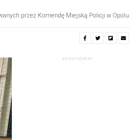
owanych przez Komendę Miejską Policji w Opolu.
ADVERTISEMENT