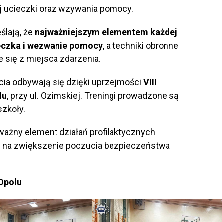
j ucieczki oraz wzywania pomocy.
ślają, że
najważniejszym elementem każdej
ieczka i wezwanie pomocy
, a techniki obronne
 się z miejsca zdarzenia.
ęcia odbywają się dzięki uprzejmości
VIII
lu
, przy ul. Ozimskiej. Treningi prowadzone są
szkoły.
ważny element działań profilaktycznych
ływ na zwiększenie poczucia bezpieczeństwa
 Opolu