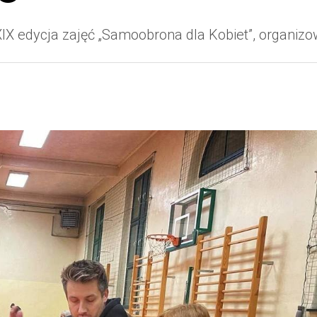
 XIX edycja zajęć „Samoobrona dla Kobiet”, organiz