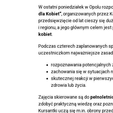
W ostatni poniedziałek w Opolu rozp
dla Kobiet”
, organizowanych przez K
przedsięwzięcie od lat cieszy się 
i regionu, a jego głównym celem jest
kobiet
.
Podczas czterech zaplanowanych s
uczestniczkom najważniejsze zasad
rozpoznawania potencjalnych 
zachowania się w sytuacjach 
skutecznej reakcji w pierwsz
zdrowia lub życia.
Zajęcia skierowane są do
pełnoletni
zdobyć praktyczną wiedzę oraz poz
Kursantki uczą się m.in. obrony pr