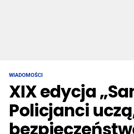
WIADOMOŚCI
XIX edycja „Sa
Policjanci uczą
bezpieczeństw