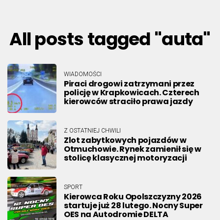
All posts tagged "auta"
WIADOMOŚCI
Piraci drogowi zatrzymani przez
policję w Krapkowicach. Czterech
kierowców straciło prawa jazdy
Z OSTATNIEJ CHWILI
Zlot zabytkowych pojazdów w
Otmuchowie. Rynek zamienił się w
stolicę klasycznej motoryzacji
SPORT
Kierowca Roku Opolszczyzny 2026
startuje już 28 lutego. Nocny Super
OES na Autodromie DELTA