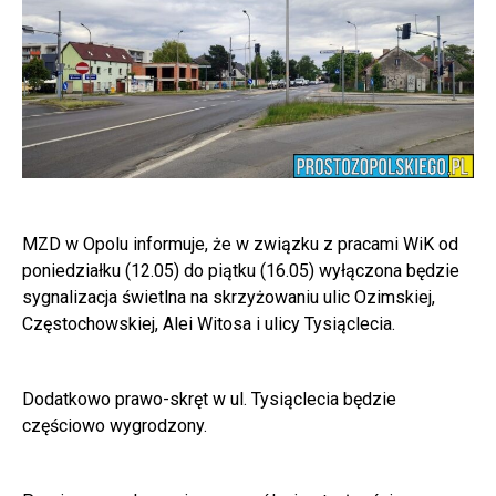
MZD w Opolu informuje, że w związku z pracami WiK od
poniedziałku (12.05) do piątku (16.05) wyłączona będzie
sygnalizacja świetlna na skrzyżowaniu ulic Ozimskiej,
Częstochowskiej, Alei Witosa i ulicy Tysiąclecia.
Dodatkowo prawo-skręt w ul. Tysiąclecia będzie
częściowo wygrodzony.