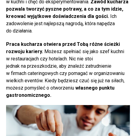
w kuchni i chęć do eksperymentowania.
Zawód kucharza
pozwala tworzyć pyszne potrawy, a co za tym idzie,
kreować wyjątkowe doświadczenia dla gości.
Ich
zadowolenie jest najlepszą nagrodą, która napędza
do działania.
Praca kucharza otwiera przed Tobą różne ścieżki
rozwoju kariery.
Możesz spełniać się jako szef kuchni
w restauracjach czy hotelach. Nic nie stoi
jednak na przeszkodzie, aby znaleźć zatrudnienie
w firmach cateringowych czy pomagać w organizowaniu
wielkich eventów. Kiedy będziesz czuć się już na siłach,
możesz pomyśleć o otworzeniu
własnego punktu
gastronomicznego.