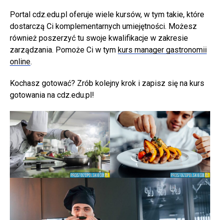
Portal cdz.edu.pl oferuje wiele kursów, w tym takie, które
dostarczą Ci komplementarnych umiejętności. Możesz
również poszerzyć tu swoje kwalifikacje w zakresie
zarządzania. Pomoże Ci w tym
kurs manager gastronomii
online
.
Kochasz gotować? Zrób kolejny krok i zapisz się na kurs
gotowania na cdz.edu.pl!