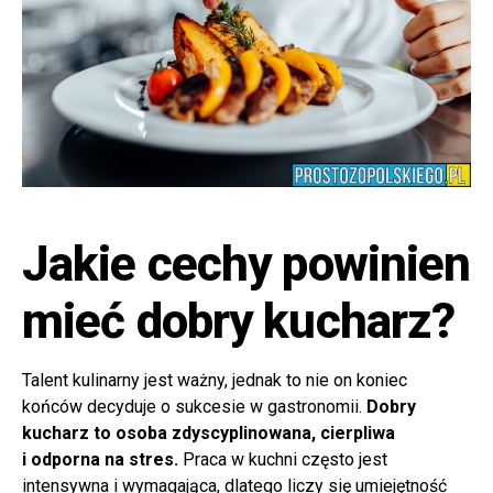
Jakie cechy powinien
mieć dobry kucharz?
Talent kulinarny jest ważny, jednak to nie on koniec
końców decyduje o sukcesie w gastronomii.
Dobry
kucharz to osoba zdyscyplinowana, cierpliwa
i odporna na stres.
Praca w kuchni często jest
intensywna i wymagająca, dlatego liczy się umiejętność