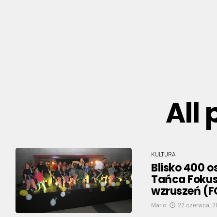
All
KULTURA
Blisko 400 o
Tańca Fokus.
wzruszeń (
Mario
22 czerwca, 2