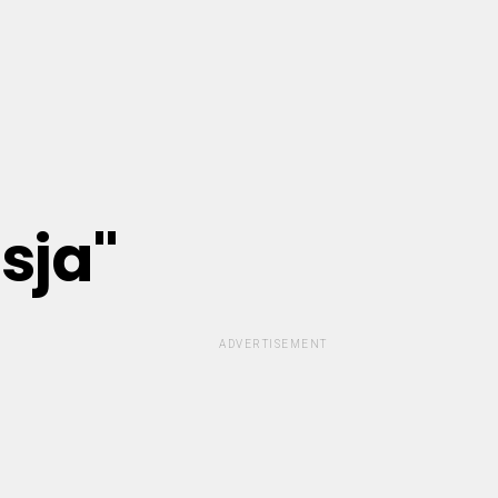
sja"
ADVERTISEMENT