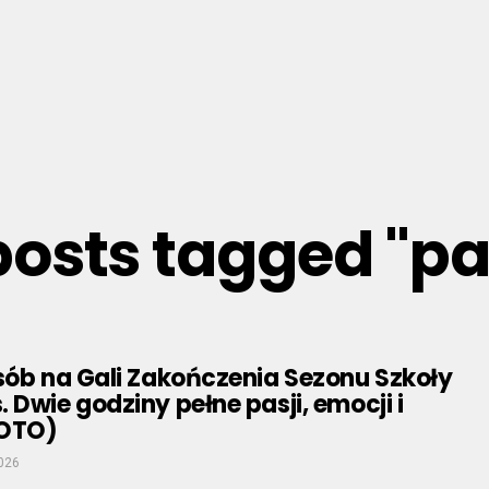
 posts tagged "pa
sób na Gali Zakończenia Sezonu Szkoły
 Dwie godziny pełne pasji, emocji i
FOTO)
026