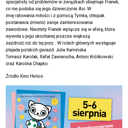
specjalisty od problemów w związkach obejmuje Franek,
co nie podoba się jego dziewczynie Asi. W
imię ratowania miłości i z pomocą Tymka, chłopak
postanawia zmienić swoje zainteresowania
zawodowe. Niestety Franek wplącze się w aferę, która
wywoła u jego ukochanej jeszcze większą
zazdrość niż do tej pory… W rolach głównych występuje
plejada polskich gwiazd: Julia Kamińska.
Tomasz Karolak, Rafał Zawierucha, Antoni Królikowski
oraz Karolina Chapko.
Źródło Kino Helios