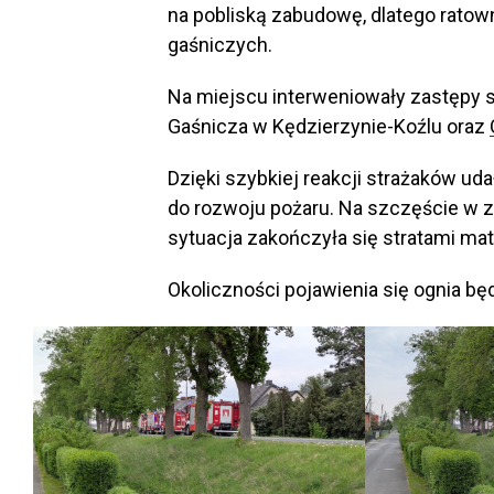
na pobliską zabudowę, dlatego ratown
gaśniczych.
Na miejscu interweniowały zastępy s
Gaśnicza w Kędzierzynie-Koźlu oraz
Dzięki szybkiej reakcji strażaków uda
do rozwoju pożaru. Na szczęście w z
sytuacja zakończyła się stratami mat
Okoliczności pojawienia się ognia bę