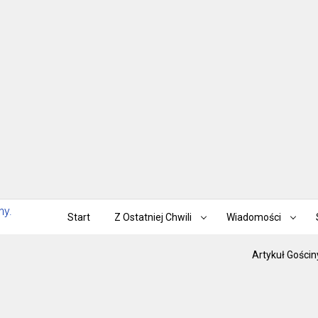
Start
Z Ostatniej Chwili
Wiadomości
Artykuł Gościn