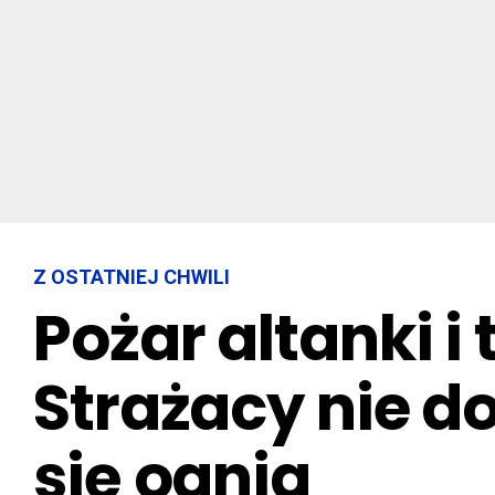
Z OSTATNIEJ CHWILI
Pożar altanki i
Strażacy nie do
się ognia