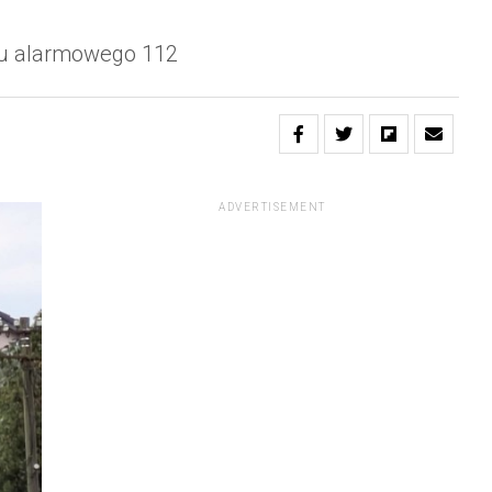
eru alarmowego 112
ADVERTISEMENT