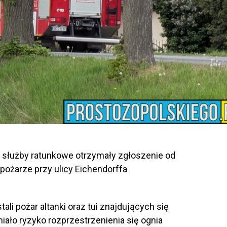
 służby ratunkowe otrzymały zgłoszenie od
ożarze przy ulicy Eichendorffa
ali pożar altanki oraz tui znajdujących się
iało ryzyko rozprzestrzenienia się ognia