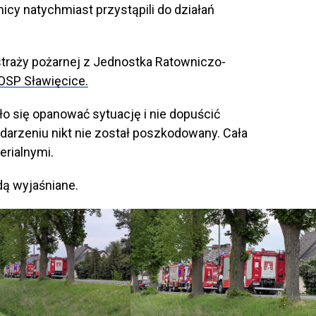
icy natychmiast przystąpili do działań
traży pożarnej z Jednostka Ratowniczo-
OSP Sławięcice.
ło się opanować sytuację i nie dopuścić
darzeniu nikt nie został poszkodowany. Cała
erialnymi.
dą wyjaśniane.