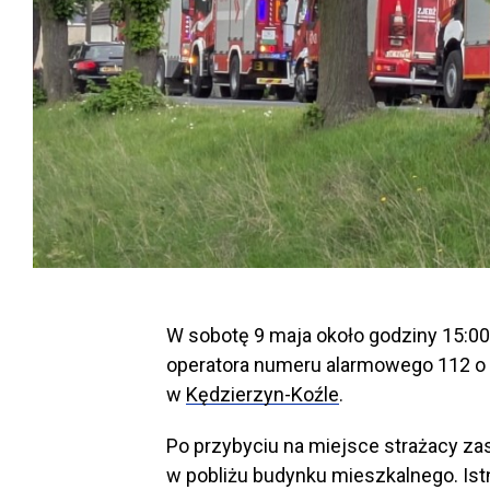
W sobotę 9 maja około godziny 15:00
operatora numeru alarmowego 112 o p
w
Kędzierzyn-Koźle
.
Po przybyciu na miejsce strażacy zast
w pobliżu budynku mieszkalnego. Istn