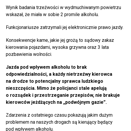
Wynik badania trzeźwości w wydmuchiwanym powietrzu
wskazał, że miała w sobie 2 promile alkoholu.
Funkcjonariusze zatrzymali jej elektronicznie prawo jazdy.
Konsekwencje karne, jakie jej grożą to sądowy zakaz
kierowania pojazdami, wysoka grzywna oraz 3 lata
pozbawienia wolności.
Jazda pod wpływem alkoholu to brak
odpowiedzialności, a każdy nietrzeźwy kierowca
na drodze to potencjalny sprawca ludzkiego
nieszczęścia. Mimo że policjanci stale apelują
o rozsądek i przestrzeganie przepisów, nie brakuje
kierowców jeżdżących na „podwójnym gazie”.
Zdarzenia z ostatniego czasu pokazują jakim dużym
problemem na naszych drogach są kierujący będący
pod wpływem alkoholu.