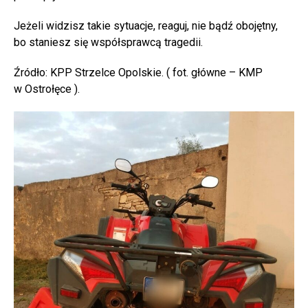
Jeżeli widzisz takie sytuacje, reaguj, nie bądź obojętny,
bo staniesz się współsprawcą tragedii.
Źródło: KPP Strzelce Opolskie. ( fot. główne – KMP
w Ostrołęce ).