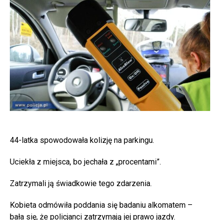
44-latka spowodowała kolizję na parkingu.
Uciekła z miejsca, bo jechała z „procentami”.
Zatrzymali ją świadkowie tego zdarzenia.
Kobieta odmówiła poddania się badaniu alkomatem –
bała się, że policjanci zatrzymają jej prawo jazdy.