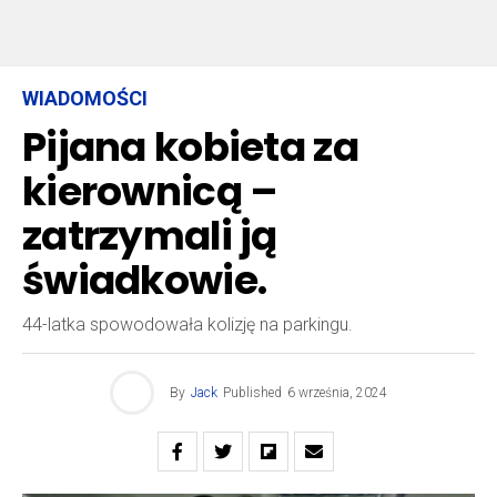
WIADOMOŚCI
Pijana kobieta za
kierownicą –
zatrzymali ją
świadkowie.
44-latka spowodowała kolizję na parkingu.
By
Jack
Published
6 września, 2024