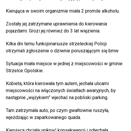
Kierująca w swoim organizmie miała 2 promile alkoholu.
Zostały jej zatrzymane uprawnienia do kierowania
pojazdami. Grozi jej również do 3 lat więzienia.
Kilka dni temu funkcjonariusze strzeleckiej Policji
otrzymali zgłoszenie o dziwnie poruszającym się bmw.
Sytuacja miała miejsce w jednej z miejscowości w gminie
Strzelce Opolskie.
Kobieta, która kierowała tym autem, jechała ulicami
miejscowości na włączonych światłach awaryjnych, by
następnie „wężykiem” wjechać na pobliski parking.
Tam zatrzymała auto, po czym gwałtownie ruszyła,
wjeżdżając w zaparkowanego quada.
Kierująca chciała uniknąć konsekwencji i odjechała