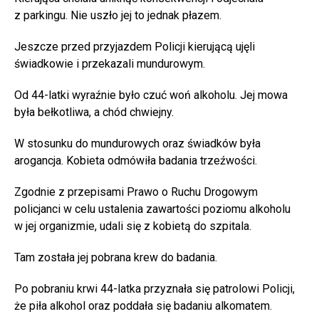
z parkingu. Nie uszło jej to jednak płazem.
Jeszcze przed przyjazdem Policji kierującą ujęli
świadkowie i przekazali mundurowym.
Od 44-latki wyraźnie było czuć woń alkoholu. Jej mowa
była bełkotliwa, a chód chwiejny.
W stosunku do mundurowych oraz świadków była
arogancja. Kobieta odmówiła badania trzeźwości.
Zgodnie z przepisami Prawo o Ruchu Drogowym
policjanci w celu ustalenia zawartości poziomu alkoholu
w jej organizmie, udali się z kobietą do szpitala.
Tam została jej pobrana krew do badania.
Po pobraniu krwi 44-latka przyznała się patrolowi Policji,
że piła alkohol oraz poddała się badaniu alkomatem.