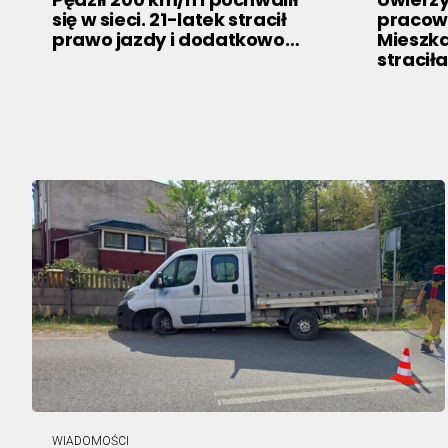
się w sieci. 21-latek stracił
pracow
prawo jazdy i dodatkowo…
Mieszk
straciła
WIADOMOŚCI