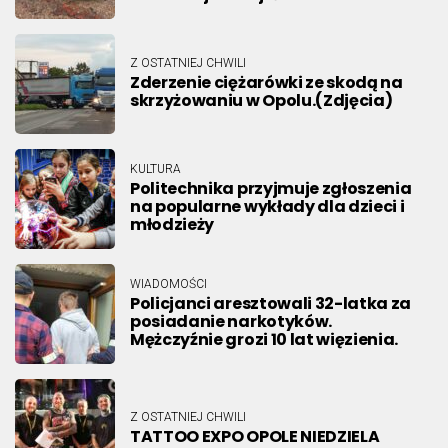
Z OSTATNIEJ CHWILI
Zderzenie ciężarówki ze skodą na
skrzyżowaniu w Opolu.(Zdjęcia)
KULTURA
Politechnika przyjmuje zgłoszenia
na popularne wykłady dla dzieci i
młodzieży
WIADOMOŚCI
Policjanci aresztowali 32-latka za
posiadanie narkotyków.
Mężczyźnie grozi 10 lat więzienia.
Z OSTATNIEJ CHWILI
TATTOO EXPO OPOLE NIEDZIELA