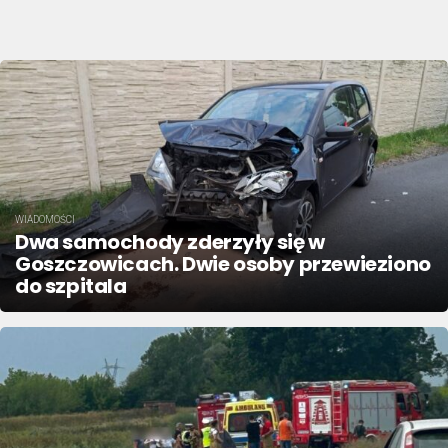
WIADOMOŚCI
Dwa samochody zderzyły się w
Goszczowicach. Dwie osoby przewieziono
do szpitala