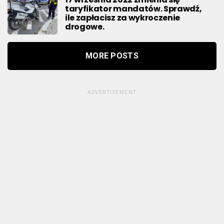
taryfikator mandatów. Sprawdź,
ile zapłacisz za wykroczenie
drogowe.
MORE POSTS
ADVERTISEMENT