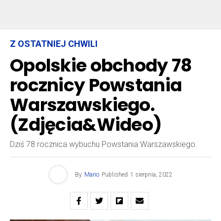
Z OSTATNIEJ CHWILI
Opolskie obchody 78
rocznicy Powstania
Warszawskiego.
(Zdjęcia&Wideo)
Dziś 78 rocznica wybuchu Powstania Warszawskiego.
By
Mario
Published
1 sierpnia, 2022