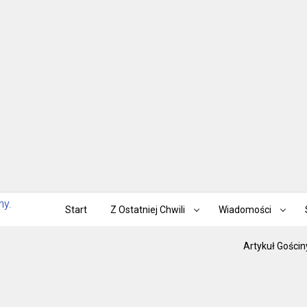
Start
Z Ostatniej Chwili
Wiadomości
Artykuł Gościn