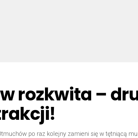
rozkwita – drugi
rakcji!
Otmuchów po raz kolejny zamieni się w tętniącą muzy