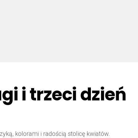
 i trzeci dzień
ką, kolorami i radością stolicę kwiatów.