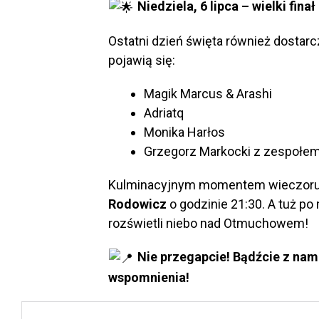
Niedziela, 6 lipca – wielki fin
Ostatni dzień święta również dostar
pojawią się:
Magik Marcus & Arashi
Adriatq
Monika Harłos
Grzegorz Markocki z zespołe
Kulminacyjnym momentem wieczoru 
Rodowicz
o godzinie 21:30. A tuż po
rozświetli niebo nad Otmuchowem!
Nie przegapcie! Bądźcie z na
wspomnienia!