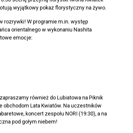
gotują wyjątkowy pokaz florystyczny na żywo.
w rozrywki! W programie m.in. występ
tańca orientalnego w wykonaniu Nashita
rtowe emocje:
 zapraszamy również do Lubiatowa na Piknik
e obchodom Lata Kwiatów. Na uczestników
baretowe, koncert zespołu NORI (19:30), a na
czna pod gołym niebem!