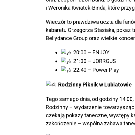
i Weronika Kwiatek-Binda, które przy
Wieczór to prawdziwa uczta dla fanó
kabaretu Grzegorza Stasiaka, pokaz 
Bellydance Group oraz wielkie konce
20:00 – ENJOY
21:30 – JORRGUS
22:40 – Power Play
Rodzinny Piknik w Lubiatowie
Tego samego dnia, od godziny 14:00,
Rodzinny – wydarzenie towarzysząc
czekają pokazy taneczne, występy ka
zakończenie – wspólna zabawa tane