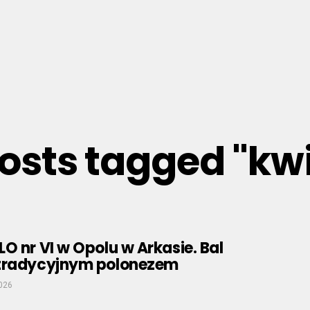
posts tagged "kw
O nr VI w Opolu w Arkasie. Bal
tradycyjnym polonezem
2026