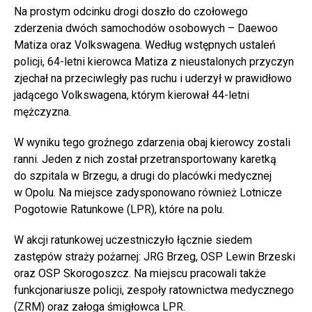
Na prostym odcinku drogi doszło do czołowego
zderzenia dwóch samochodów osobowych – Daewoo
Matiza oraz Volkswagena. Według wstępnych ustaleń
policji, 64-letni kierowca Matiza z nieustalonych przyczyn
zjechał na przeciwległy pas ruchu i uderzył w prawidłowo
jadącego Volkswagena, którym kierował 44-letni
mężczyzna.
W wyniku tego groźnego zdarzenia obaj kierowcy zostali
ranni. Jeden z nich został przetransportowany karetką
do szpitala w Brzegu, a drugi do placówki medycznej
w Opolu. Na miejsce zadysponowano również Lotnicze
Pogotowie Ratunkowe (LPR), które na polu.
W akcji ratunkowej uczestniczyło łącznie siedem
zastępów straży pożarnej: JRG Brzeg, OSP Lewin Brzeski
oraz OSP Skorogoszcz. Na miejscu pracowali także
funkcjonariusze policji, zespoły ratownictwa medycznego
(ZRM) oraz załoga śmigłowca LPR.